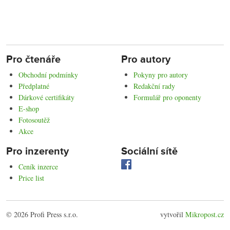
Pro čtenáře
Pro autory
Obchodní podmínky
Pokyny pro autory
Předplatné
Redakční rady
Dárkové certifikáty
Formulář pro oponenty
E-shop
Fotosoutěž
Akce
Pro inzerenty
Sociální sítě
Ceník inzerce
Price list
© 2026 Profi Press s.r.o.
vytvořil
Mikropost.cz