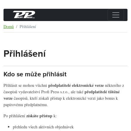
Domů
Přihlášení
Přihlášení
Kdo se může přihlásit
předplatitelé elektronické verze
Přihlásit se mohou všichni
některého z
předplatitelé tištěné
časopisů vydavatelství Profi Press s.r.o., ale také
verze
časopisů, kteří získali přístup k elektronické verzi jako bonus k
papírovému předplatnému.
získáte přístup
Po přihlášení
k:
přehledu všech aktivních objednávek