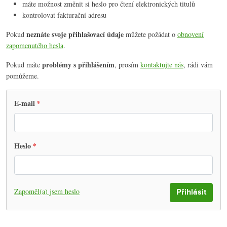
máte možnost změnit si heslo pro čtení elektronických titulů
kontrolovat fakturační adresu
neznáte svoje přihlašovací údaje
Pokud
můžete požádat o
obnovení
zapomenutého hesla
.
problémy s přihlášením
Pokud máte
, prosím
kontaktujte nás
, rádi vám
pomůžeme.
E-mail
Heslo
Zapoměl(a) jsem heslo