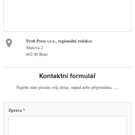
Profi Press s.r.o., regionální redakce
Mášova 2
602 00 Brno
Kontaktní formulář
Napište nám prosím svůj dotaz, nápad nebo připomínku, ....
Zpráva