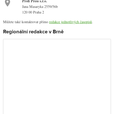
Profi Press s.r.o.
Jana Masaryka 2559/56b
120 00 Praha 2
Můžete také kontaktovat přímo
redakce jednotlivých časopisů
.
Regionální redakce v Brně