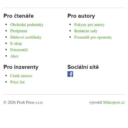
Pro čtenáře
Pro autory
Obchodní podmínky
Pokyny pro autory
Předplatné
Redakční rady
Dárkové certifikáty
Formulář pro oponenty
E-shop
Fotosoutěž
Akce
Pro inzerenty
Sociální sítě
Ceník inzerce
Price list
© 2026 Profi Press s.r.o.
vytvořil
Mikropost.cz