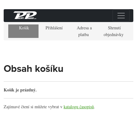
Košík
Přihlášení
Adresa a
Shrnutí
platba
objednávky
Obsah košíku
Košík je prázdný.
Zajímavé čtení si můžete vybrat v
katalogu časopisů
.