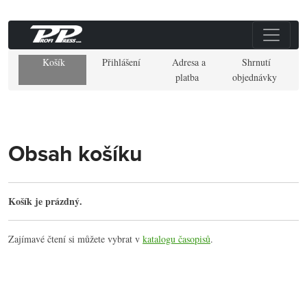
Košík
Přihlášení
Adresa a
Shrnutí
platba
objednávky
Obsah košíku
Košík je prázdný.
Zajímavé čtení si můžete vybrat v
katalogu časopisů
.