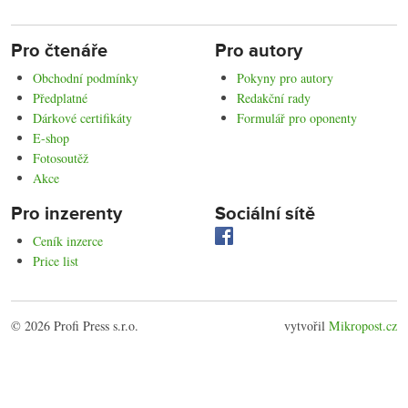
Pro čtenáře
Pro autory
Obchodní podmínky
Pokyny pro autory
Předplatné
Redakční rady
Dárkové certifikáty
Formulář pro oponenty
E-shop
Fotosoutěž
Akce
Pro inzerenty
Sociální sítě
Ceník inzerce
Price list
© 2026 Profi Press s.r.o.
vytvořil
Mikropost.cz