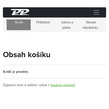
Košík
Přihlášení
Adresa a
Shrnutí
platba
objednávky
Obsah košíku
Košík je prázdný.
Zajímavé čtení si můžete vybrat v
katalogu časopisů
.