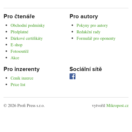
Pro čtenáře
Pro autory
Obchodní podmínky
Pokyny pro autory
Předplatné
Redakční rady
Dárkové certifikáty
Formulář pro oponenty
E-shop
Fotosoutěž
Akce
Pro inzerenty
Sociální sítě
Ceník inzerce
Price list
© 2026 Profi Press s.r.o.
vytvořil
Mikropost.cz