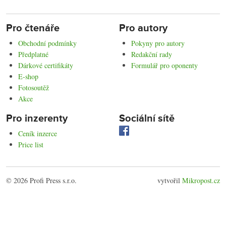
Pro čtenáře
Pro autory
Obchodní podmínky
Pokyny pro autory
Předplatné
Redakční rady
Dárkové certifikáty
Formulář pro oponenty
E-shop
Fotosoutěž
Akce
Pro inzerenty
Sociální sítě
Ceník inzerce
Price list
© 2026 Profi Press s.r.o.
vytvořil
Mikropost.cz