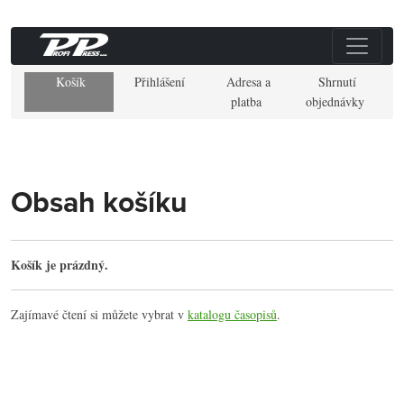
Košík
Přihlášení
Adresa a
Shrnutí
platba
objednávky
Obsah košíku
Košík je prázdný.
Zajímavé čtení si můžete vybrat v
katalogu časopisů
.