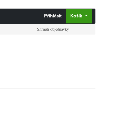
Přihlásit
Košík
Shrnutí objednávky