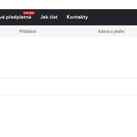
ONLINE
vé předplatné
Jak číst
Kontakty
Přihlášení
Adresa a platba