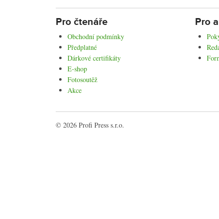
Pro čtenáře
Pro a
Obchodní podmínky
Poky
Předplatné
Reda
Dárkové certifikáty
For
E-shop
Fotosoutěž
Akce
© 2026 Profi Press s.r.o.