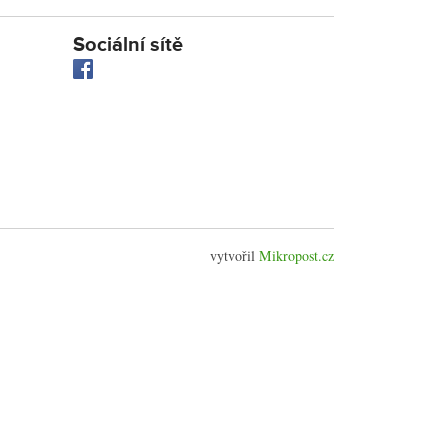
Sociální sítě
vytvořil
Mikropost.cz