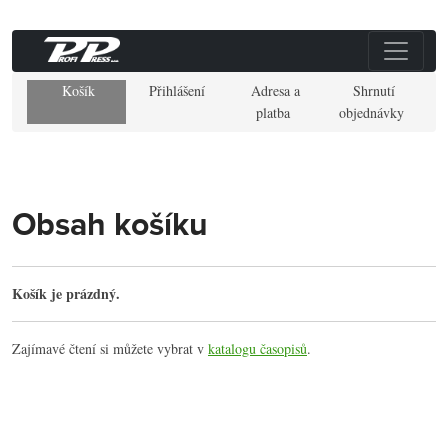
Košík
Přihlášení
Adresa a
Shrnutí
platba
objednávky
Obsah košíku
Košík je prázdný.
Zajímavé čtení si můžete vybrat v
katalogu časopisů
.