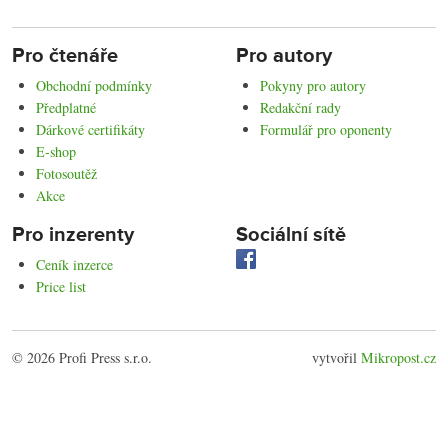
Pro čtenáře
Pro autory
Obchodní podmínky
Pokyny pro autory
Předplatné
Redakční rady
Dárkové certifikáty
Formulář pro oponenty
E-shop
Fotosoutěž
Akce
Pro inzerenty
Sociální sítě
Ceník inzerce
Price list
© 2026 Profi Press s.r.o.
vytvořil
Mikropost.cz