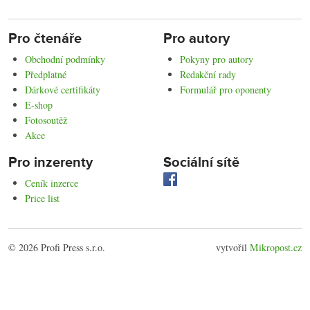
Pro čtenáře
Pro autory
Obchodní podmínky
Pokyny pro autory
Předplatné
Redakční rady
Dárkové certifikáty
Formulář pro oponenty
E-shop
Fotosoutěž
Akce
Pro inzerenty
Sociální sítě
Ceník inzerce
Price list
© 2026 Profi Press s.r.o.
vytvořil
Mikropost.cz