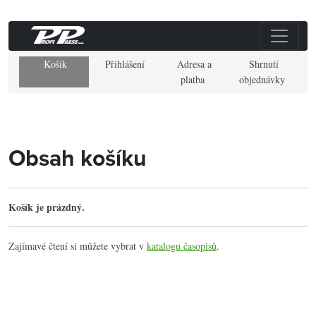
Košík
Přihlášení
Adresa a
Shrnutí
platba
objednávky
Obsah košíku
Košík je prázdný.
Zajímavé čtení si můžete vybrat v
katalogu časopisů
.