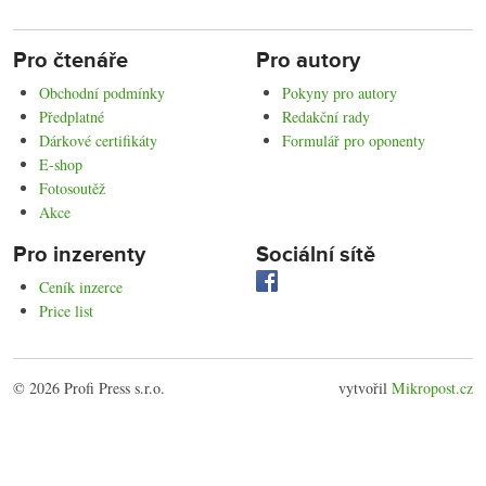
Pro čtenáře
Pro autory
Obchodní podmínky
Pokyny pro autory
Předplatné
Redakční rady
Dárkové certifikáty
Formulář pro oponenty
E-shop
Fotosoutěž
Akce
Pro inzerenty
Sociální sítě
Ceník inzerce
Price list
© 2026 Profi Press s.r.o.
vytvořil
Mikropost.cz