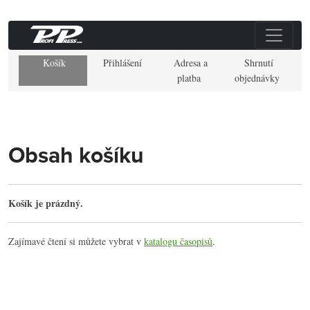
Košík
Přihlášení
Adresa a
Shrnutí
platba
objednávky
Obsah košíku
Košík je prázdný.
Zajímavé čtení si můžete vybrat v
katalogu časopisů
.