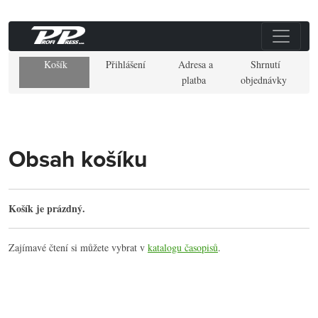
Košík
Přihlášení
Adresa a
Shrnutí
platba
objednávky
Obsah košíku
Košík je prázdný.
Zajímavé čtení si můžete vybrat v
katalogu časopisů
.