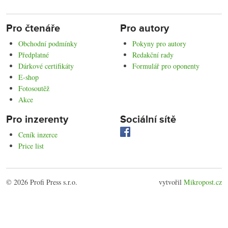
Pro čtenáře
Pro autory
Obchodní podmínky
Pokyny pro autory
Předplatné
Redakční rady
Dárkové certifikáty
Formulář pro oponenty
E-shop
Fotosoutěž
Akce
Pro inzerenty
Sociální sítě
Ceník inzerce
Price list
© 2026 Profi Press s.r.o.
vytvořil
Mikropost.cz