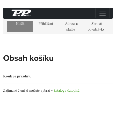
Košík
Přihlášení
Adresa a
Shrnutí
platba
objednávky
Obsah košíku
Košík je prázdný.
Zajímavé čtení si můžete vybrat v
katalogu časopisů
.