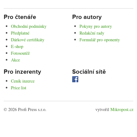
Pro čtenáře
Pro autory
Obchodní podmínky
Pokyny pro autory
Předplatné
Redakční rady
Dárkové certifikáty
Formulář pro oponenty
E-shop
Fotosoutěž
Akce
Pro inzerenty
Sociální sítě
Ceník inzerce
Price list
© 2026 Profi Press s.r.o.
vytvořil
Mikropost.cz