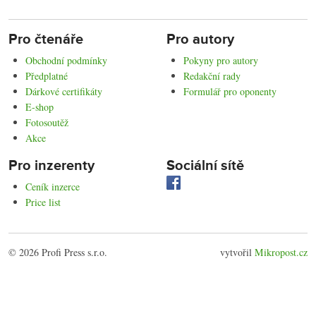
Pro čtenáře
Pro autory
Obchodní podmínky
Pokyny pro autory
Předplatné
Redakční rady
Dárkové certifikáty
Formulář pro oponenty
E-shop
Fotosoutěž
Akce
Pro inzerenty
Sociální sítě
Ceník inzerce
Price list
© 2026 Profi Press s.r.o.
vytvořil
Mikropost.cz