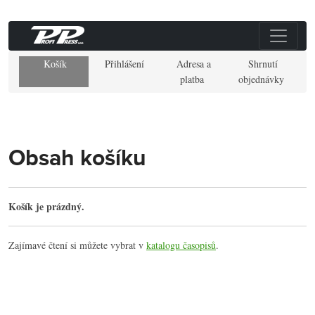
Košík
Přihlášení
Adresa a
Shrnutí
platba
objednávky
Obsah košíku
Košík je prázdný.
Zajímavé čtení si můžete vybrat v
katalogu časopisů
.