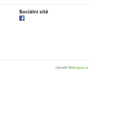
Sociální sítě
vytvořil
Mikropost.cz