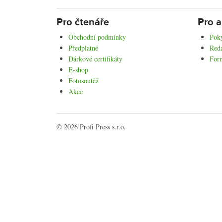
Pro čtenáře
Pro a
Obchodní podmínky
Poky
Předplatné
Reda
Dárkové certifikáty
For
E-shop
Fotosoutěž
Akce
© 2026 Profi Press s.r.o.