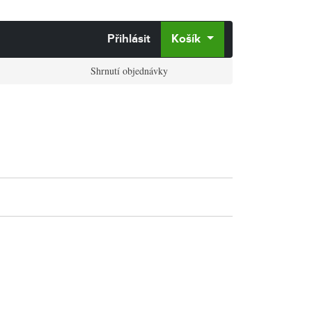
Přihlásit
Košík
Shrnutí objednávky