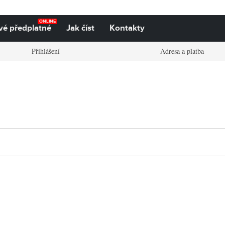
ONLINE
vé předplatné
Jak číst
Kontakty
Přihlášení
Adresa a platba