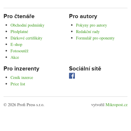
Pro čtenáře
Pro autory
Obchodní podmínky
Pokyny pro autory
Předplatné
Redakční rady
Dárkové certifikáty
Formulář pro oponenty
E-shop
Fotosoutěž
Akce
Pro inzerenty
Sociální sítě
Ceník inzerce
Price list
© 2026 Profi Press s.r.o.
vytvořil
Mikropost.cz