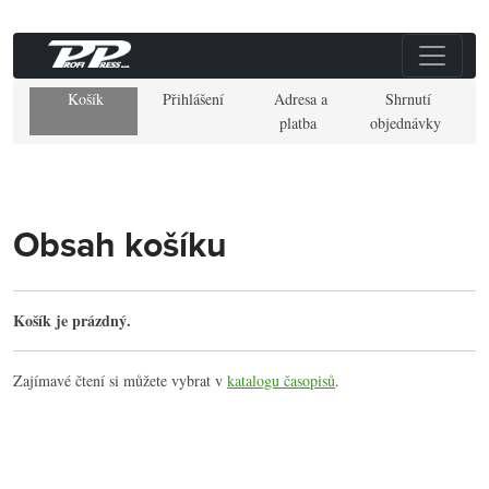
Košík
Přihlášení
Adresa a
Shrnutí
platba
objednávky
Obsah košíku
Košík je prázdný.
Zajímavé čtení si můžete vybrat v
katalogu časopisů
.