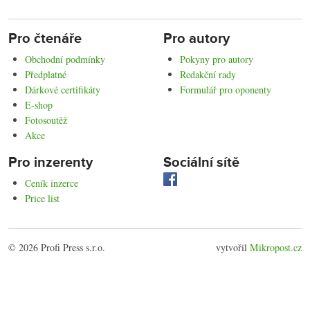
Pro čtenáře
Pro autory
Obchodní podmínky
Pokyny pro autory
Předplatné
Redakční rady
Dárkové certifikáty
Formulář pro oponenty
E-shop
Fotosoutěž
Akce
Pro inzerenty
Sociální sítě
Ceník inzerce
Price list
© 2026 Profi Press s.r.o.
vytvořil
Mikropost.cz