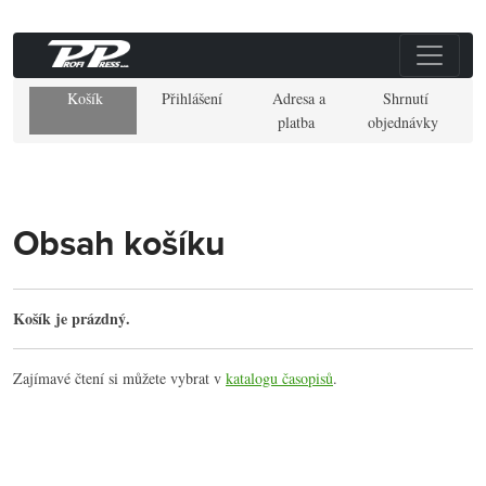
Košík
Přihlášení
Adresa a
Shrnutí
platba
objednávky
Obsah košíku
Košík je prázdný.
Zajímavé čtení si můžete vybrat v
katalogu časopisů
.