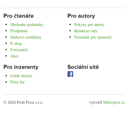
Pro čtenáře
Pro autory
Obchodní podmínky
Pokyny pro autory
Předplatné
Redakční rady
Dárkové certifikáty
Formulář pro oponenty
E-shop
Fotosoutěž
Akce
Pro inzerenty
Sociální sítě
Ceník inzerce
Price list
© 2026 Profi Press s.r.o.
vytvořil
Mikropost.cz