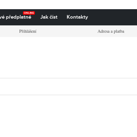
ONLINE
vé předplatné
Jak číst
Kontakty
Přihlášení
Adresa a platba