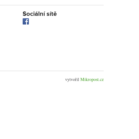
Sociální sítě
vytvořil
Mikropost.cz