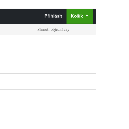
Přihlásit
Košík
Shrnutí objednávky