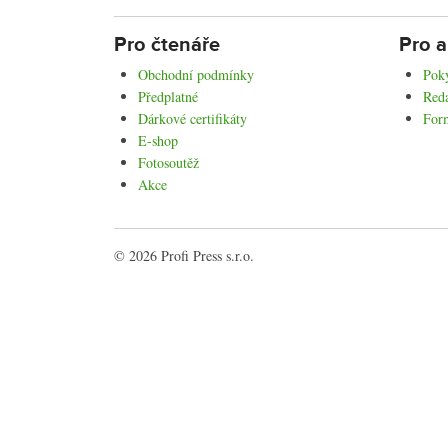
Pro čtenáře
Pro a
Obchodní podmínky
Poky
Předplatné
Reda
Dárkové certifikáty
For
E-shop
Fotosoutěž
Akce
© 2026 Profi Press s.r.o.