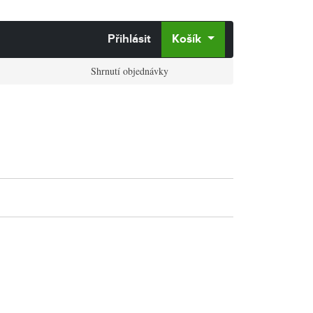
Přihlásit
Košík
Shrnutí objednávky