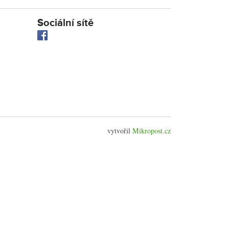
Sociální sítě
vytvořil
Mikropost.cz