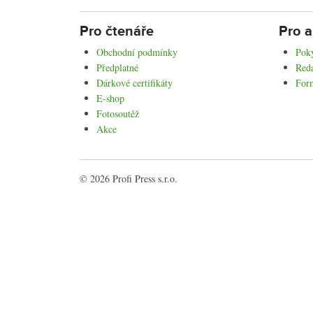
Pro čtenáře
Pro a
Obchodní podmínky
Poky
Předplatné
Reda
Dárkové certifikáty
For
E-shop
Fotosoutěž
Akce
© 2026 Profi Press s.r.o.