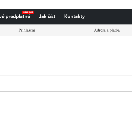
ONLINE
vé předplatné
Jak číst
Kontakty
Přihlášení
Adresa a platba