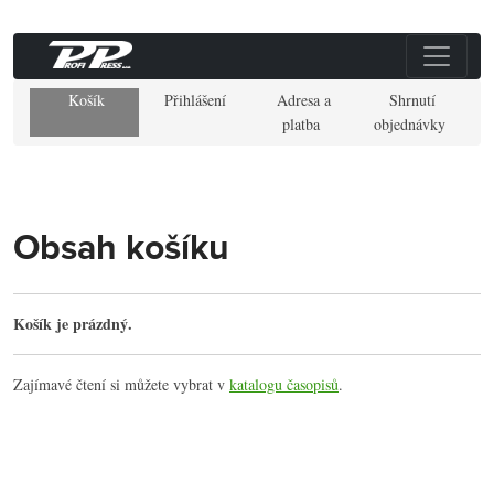
Košík
Přihlášení
Adresa a
Shrnutí
platba
objednávky
Obsah košíku
Košík je prázdný.
Zajímavé čtení si můžete vybrat v
katalogu časopisů
.