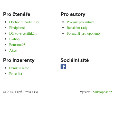
Pro čtenáře
Pro autory
Obchodní podmínky
Pokyny pro autory
Předplatné
Redakční rady
Dárkové certifikáty
Formulář pro oponenty
E-shop
Fotosoutěž
Akce
Pro inzerenty
Sociální sítě
Ceník inzerce
Price list
© 2026 Profi Press s.r.o.
vytvořil
Mikropost.cz