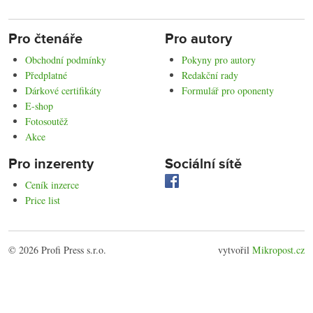
Pro čtenáře
Pro autory
Obchodní podmínky
Pokyny pro autory
Předplatné
Redakční rady
Dárkové certifikáty
Formulář pro oponenty
E-shop
Fotosoutěž
Akce
Pro inzerenty
Sociální sítě
Ceník inzerce
Price list
© 2026 Profi Press s.r.o.
vytvořil
Mikropost.cz