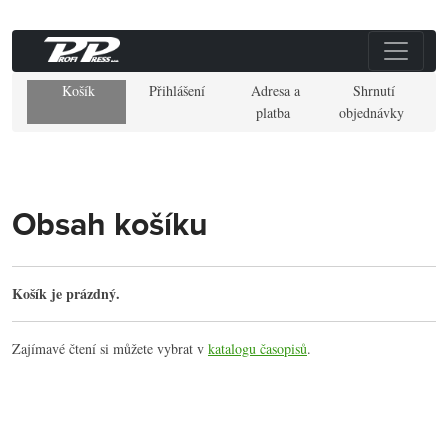
Košík
Přihlášení
Adresa a
Shrnutí
platba
objednávky
Obsah košíku
Košík je prázdný.
Zajímavé čtení si můžete vybrat v
katalogu časopisů
.