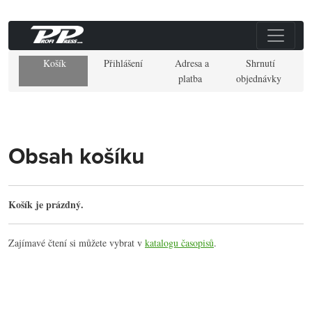
Košík
Přihlášení
Adresa a
Shrnutí
platba
objednávky
Obsah košíku
Košík je prázdný.
Zajímavé čtení si můžete vybrat v
katalogu časopisů
.