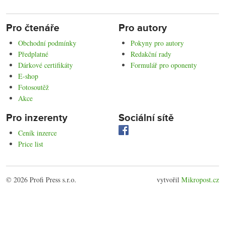
Pro čtenáře
Pro autory
Obchodní podmínky
Pokyny pro autory
Předplatné
Redakční rady
Dárkové certifikáty
Formulář pro oponenty
E-shop
Fotosoutěž
Akce
Pro inzerenty
Sociální sítě
Ceník inzerce
Price list
© 2026 Profi Press s.r.o.
vytvořil
Mikropost.cz