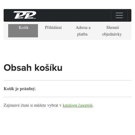
Košík
Přihlášení
Adresa a
Shrnutí
platba
objednávky
Obsah košíku
Košík je prázdný.
Zajímavé čtení si můžete vybrat v
katalogu časopisů
.