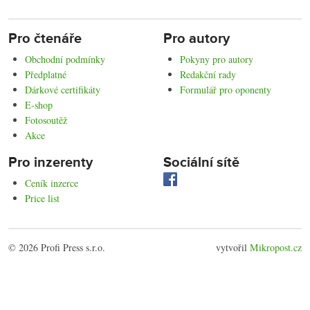
Pro čtenáře
Pro autory
Obchodní podmínky
Pokyny pro autory
Předplatné
Redakční rady
Dárkové certifikáty
Formulář pro oponenty
E-shop
Fotosoutěž
Akce
Pro inzerenty
Sociální sítě
Ceník inzerce
Price list
© 2026 Profi Press s.r.o.
vytvořil
Mikropost.cz