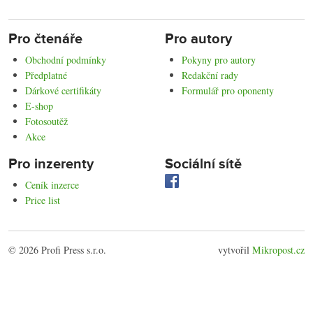
Pro čtenáře
Pro autory
Obchodní podmínky
Pokyny pro autory
Předplatné
Redakční rady
Dárkové certifikáty
Formulář pro oponenty
E-shop
Fotosoutěž
Akce
Pro inzerenty
Sociální sítě
Ceník inzerce
Price list
© 2026 Profi Press s.r.o.
vytvořil
Mikropost.cz