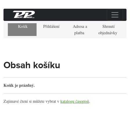
Košík
Přihlášení
Adresa a
Shrnutí
platba
objednávky
Obsah košíku
Košík je prázdný.
Zajímavé čtení si můžete vybrat v
katalogu časopisů
.