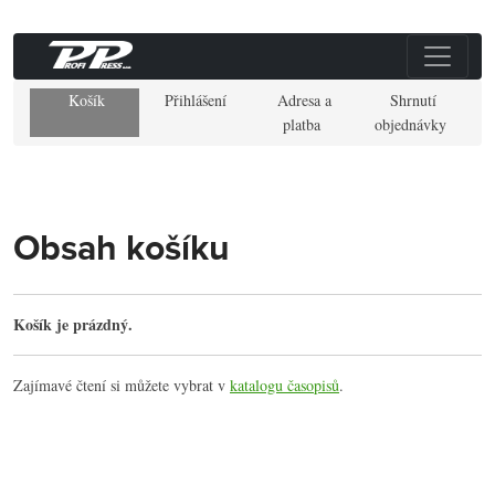
Košík
Přihlášení
Adresa a
Shrnutí
platba
objednávky
Obsah košíku
Košík je prázdný.
Zajímavé čtení si můžete vybrat v
katalogu časopisů
.