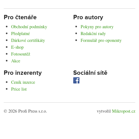
Pro čtenáře
Pro autory
Obchodní podmínky
Pokyny pro autory
Předplatné
Redakční rady
Dárkové certifikáty
Formulář pro oponenty
E-shop
Fotosoutěž
Akce
Pro inzerenty
Sociální sítě
Ceník inzerce
Price list
© 2026 Profi Press s.r.o.
vytvořil
Mikropost.cz