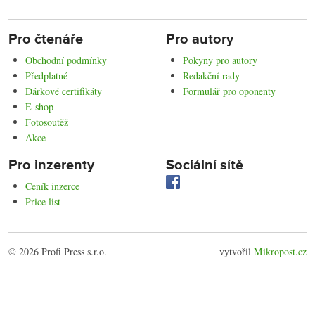
Pro čtenáře
Pro autory
Obchodní podmínky
Pokyny pro autory
Předplatné
Redakční rady
Dárkové certifikáty
Formulář pro oponenty
E-shop
Fotosoutěž
Akce
Pro inzerenty
Sociální sítě
Ceník inzerce
Price list
© 2026 Profi Press s.r.o.
vytvořil
Mikropost.cz