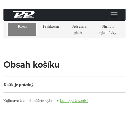
Košík
Přihlášení
Adresa a
Shrnutí
platba
objednávky
Obsah košíku
Košík je prázdný.
Zajímavé čtení si můžete vybrat v
katalogu časopisů
.