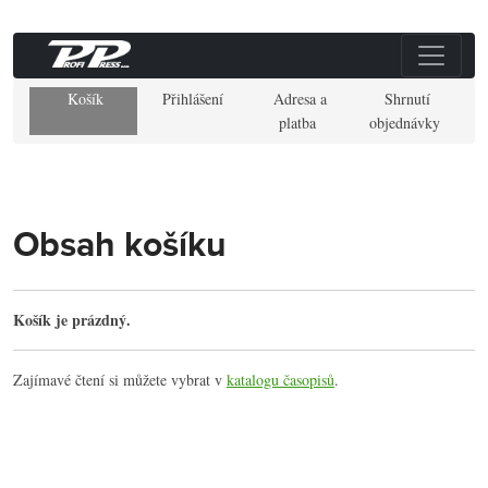
Košík
Přihlášení
Adresa a
Shrnutí
platba
objednávky
Obsah košíku
Košík je prázdný.
Zajímavé čtení si můžete vybrat v
katalogu časopisů
.