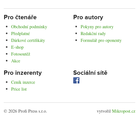
Pro čtenáře
Pro autory
Obchodní podmínky
Pokyny pro autory
Předplatné
Redakční rady
Dárkové certifikáty
Formulář pro oponenty
E-shop
Fotosoutěž
Akce
Pro inzerenty
Sociální sítě
Ceník inzerce
Price list
© 2026 Profi Press s.r.o.
vytvořil
Mikropost.cz