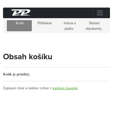
Košík
Přihlášení
Adresa a
Shrnutí
platba
objednávky
Obsah košíku
Košík je prázdný.
Zajímavé čtení si můžete vybrat v
katalogu časopisů
.