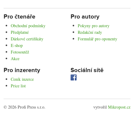
Pro čtenáře
Pro autory
Obchodní podmínky
Pokyny pro autory
Předplatné
Redakční rady
Dárkové certifikáty
Formulář pro oponenty
E-shop
Fotosoutěž
Akce
Pro inzerenty
Sociální sítě
Ceník inzerce
Price list
© 2026 Profi Press s.r.o.
vytvořil
Mikropost.cz