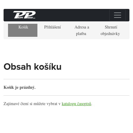
Košík
Přihlášení
Adresa a
Shrnutí
platba
objednávky
Obsah košíku
Košík je prázdný.
Zajímavé čtení si můžete vybrat v
katalogu časopisů
.