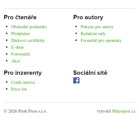
Pro čtenáře
Pro autory
Obchodní podmínky
Pokyny pro autory
Předplatné
Redakční rady
Dárkové certifikáty
Formulář pro oponenty
E-shop
Fotosoutěž
Akce
Pro inzerenty
Sociální sítě
Ceník inzerce
Price list
© 2026 Profi Press s.r.o.
vytvořil
Mikropost.cz