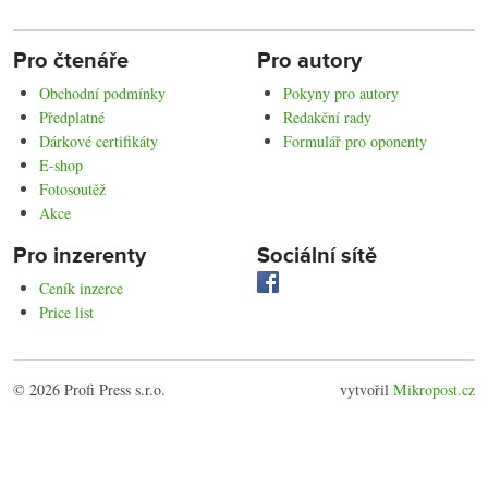
Pro čtenáře
Pro autory
Obchodní podmínky
Pokyny pro autory
Předplatné
Redakční rady
Dárkové certifikáty
Formulář pro oponenty
E-shop
Fotosoutěž
Akce
Pro inzerenty
Sociální sítě
Ceník inzerce
Price list
© 2026 Profi Press s.r.o.
vytvořil
Mikropost.cz