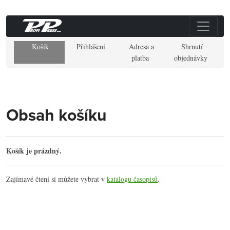
Košík
Přihlášení
Adresa a
Shrnutí
platba
objednávky
Obsah košíku
Košík je prázdný.
Zajímavé čtení si můžete vybrat v
katalogu časopisů
.