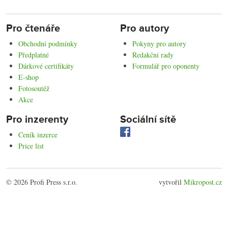
Pro čtenáře
Pro autory
Obchodní podmínky
Pokyny pro autory
Předplatné
Redakční rady
Dárkové certifikáty
Formulář pro oponenty
E-shop
Fotosoutěž
Akce
Pro inzerenty
Sociální sítě
Ceník inzerce
Price list
© 2026 Profi Press s.r.o.
vytvořil
Mikropost.cz