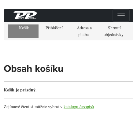
Košík
Přihlášení
Adresa a
Shrnutí
platba
objednávky
Obsah košíku
Košík je prázdný.
Zajímavé čtení si můžete vybrat v
katalogu časopisů
.