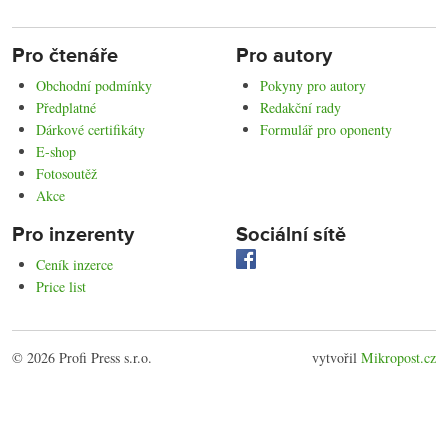
Pro čtenáře
Pro autory
Obchodní podmínky
Pokyny pro autory
Předplatné
Redakční rady
Dárkové certifikáty
Formulář pro oponenty
E-shop
Fotosoutěž
Akce
Pro inzerenty
Sociální sítě
Ceník inzerce
Price list
© 2026 Profi Press s.r.o.
vytvořil
Mikropost.cz