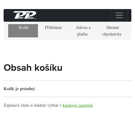
Košík
Přihlášení
Adresa a
Shrnutí
platba
objednávky
Obsah košíku
Košík je prázdný.
Zajímavé čtení si můžete vybrat v
katalogu časopisů
.