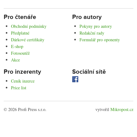
Pro čtenáře
Pro autory
Obchodní podmínky
Pokyny pro autory
Předplatné
Redakční rady
Dárkové certifikáty
Formulář pro oponenty
E-shop
Fotosoutěž
Akce
Pro inzerenty
Sociální sítě
Ceník inzerce
Price list
© 2026 Profi Press s.r.o.
vytvořil
Mikropost.cz