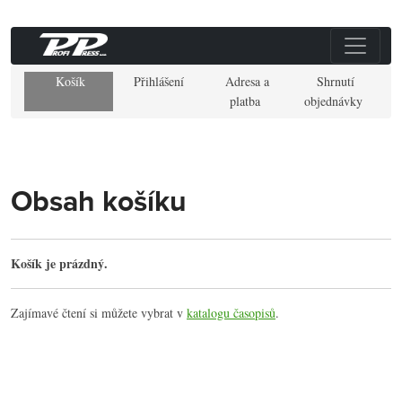
Košík
Přihlášení
Adresa a
Shrnutí
platba
objednávky
Obsah košíku
Košík je prázdný.
Zajímavé čtení si můžete vybrat v
katalogu časopisů
.