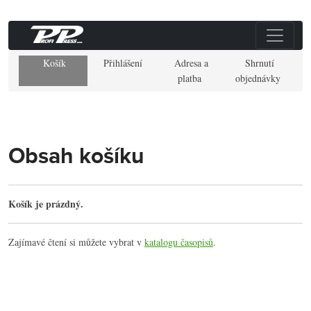
Košík
Přihlášení
Adresa a
Shrnutí
platba
objednávky
Obsah košíku
Košík je prázdný.
Zajímavé čtení si můžete vybrat v
katalogu časopisů
.