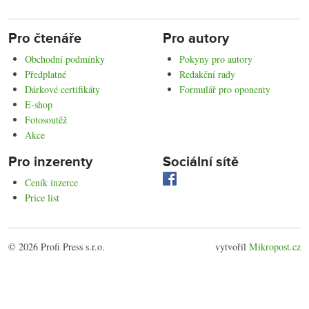
Pro čtenáře
Pro autory
Obchodní podmínky
Pokyny pro autory
Předplatné
Redakční rady
Dárkové certifikáty
Formulář pro oponenty
E-shop
Fotosoutěž
Akce
Pro inzerenty
Sociální sítě
Ceník inzerce
Price list
© 2026 Profi Press s.r.o.
vytvořil
Mikropost.cz