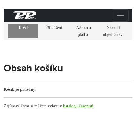
Košík
Přihlášení
Adresa a
Shrnutí
platba
objednávky
Obsah košíku
Košík je prázdný.
Zajímavé čtení si můžete vybrat v
katalogu časopisů
.