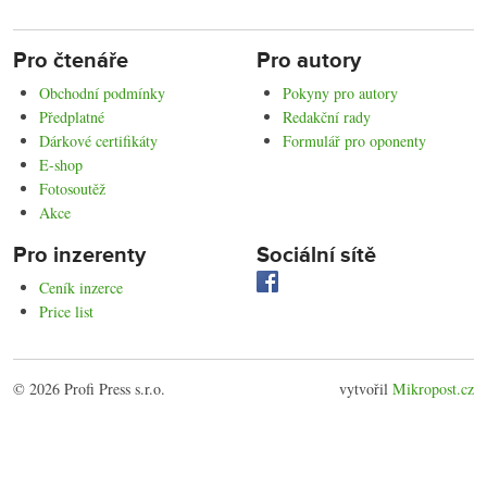
Pro čtenáře
Pro autory
Obchodní podmínky
Pokyny pro autory
Předplatné
Redakční rady
Dárkové certifikáty
Formulář pro oponenty
E-shop
Fotosoutěž
Akce
Pro inzerenty
Sociální sítě
Ceník inzerce
Price list
© 2026 Profi Press s.r.o.
vytvořil
Mikropost.cz