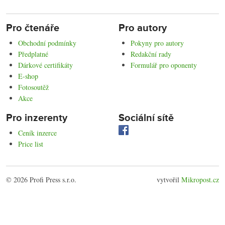
Pro čtenáře
Pro autory
Obchodní podmínky
Pokyny pro autory
Předplatné
Redakční rady
Dárkové certifikáty
Formulář pro oponenty
E-shop
Fotosoutěž
Akce
Pro inzerenty
Sociální sítě
Ceník inzerce
Price list
© 2026 Profi Press s.r.o.
vytvořil
Mikropost.cz