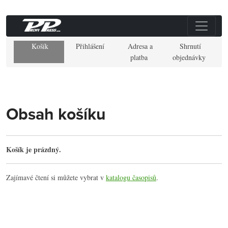
Košík
Přihlášení
Adresa a
Shrnutí
platba
objednávky
Obsah košíku
Košík je prázdný.
Zajímavé čtení si můžete vybrat v
katalogu časopisů
.