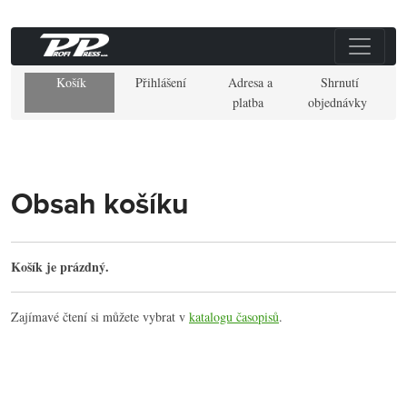
Košík
Přihlášení
Adresa a
Shrnutí
platba
objednávky
Obsah košíku
Košík je prázdný.
Zajímavé čtení si můžete vybrat v
katalogu časopisů
.