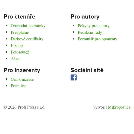
Pro čtenáře
Pro autory
Obchodní podmínky
Pokyny pro autory
Předplatné
Redakční rady
Dárkové certifikáty
Formulář pro oponenty
E-shop
Fotosoutěž
Akce
Pro inzerenty
Sociální sítě
Ceník inzerce
Price list
© 2026 Profi Press s.r.o.
vytvořil
Mikropost.cz