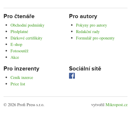
Pro čtenáře
Pro autory
Obchodní podmínky
Pokyny pro autory
Předplatné
Redakční rady
Dárkové certifikáty
Formulář pro oponenty
E-shop
Fotosoutěž
Akce
Pro inzerenty
Sociální sítě
Ceník inzerce
Price list
© 2026 Profi Press s.r.o.
vytvořil
Mikropost.cz