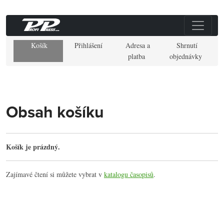
Košík
Přihlášení
Adresa a
Shrnutí
platba
objednávky
Obsah košíku
Košík je prázdný.
Zajímavé čtení si můžete vybrat v
katalogu časopisů
.