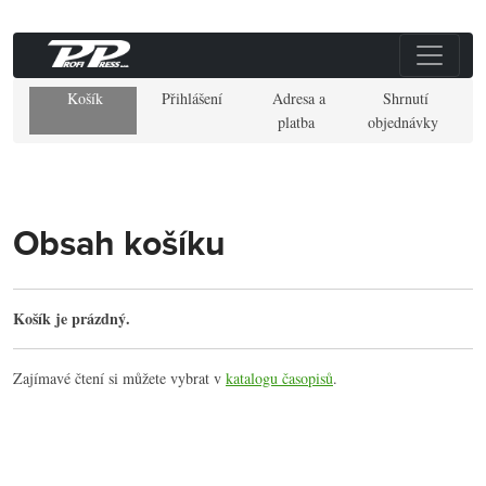
Košík
Přihlášení
Adresa a
Shrnutí
platba
objednávky
Obsah košíku
Košík je prázdný.
Zajímavé čtení si můžete vybrat v
katalogu časopisů
.