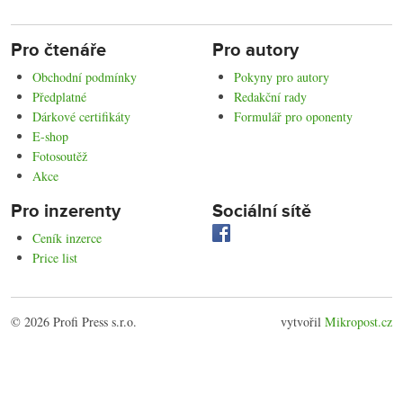
Pro čtenáře
Pro autory
Obchodní podmínky
Pokyny pro autory
Předplatné
Redakční rady
Dárkové certifikáty
Formulář pro oponenty
E-shop
Fotosoutěž
Akce
Pro inzerenty
Sociální sítě
Ceník inzerce
Price list
© 2026 Profi Press s.r.o.
vytvořil
Mikropost.cz