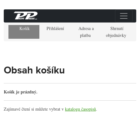
Košík
Přihlášení
Adresa a
Shrnutí
platba
objednávky
Obsah košíku
Košík je prázdný.
Zajímavé čtení si můžete vybrat v
katalogu časopisů
.