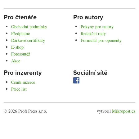
Pro čtenáře
Pro autory
Obchodní podmínky
Pokyny pro autory
Předplatné
Redakční rady
Dárkové certifikáty
Formulář pro oponenty
E-shop
Fotosoutěž
Akce
Pro inzerenty
Sociální sítě
Ceník inzerce
Price list
© 2026 Profi Press s.r.o.
vytvořil
Mikropost.cz