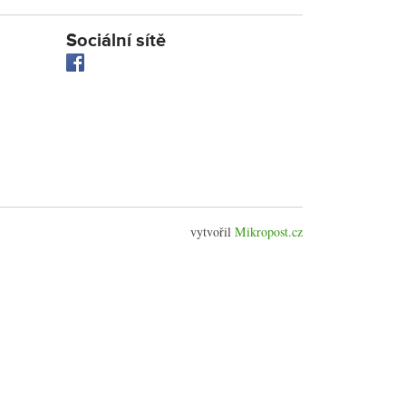
Sociální sítě
vytvořil
Mikropost.cz