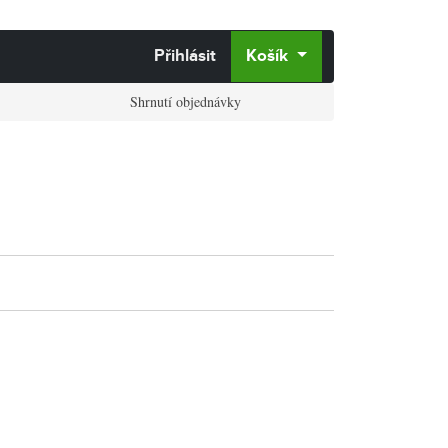
Přihlásit
Košík
Shrnutí objednávky