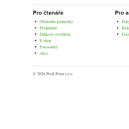
Pro čtenáře
Pro a
Obchodní podmínky
Poky
Předplatné
Reda
Dárkové certifikáty
For
E-shop
Fotosoutěž
Akce
© 2026 Profi Press s.r.o.