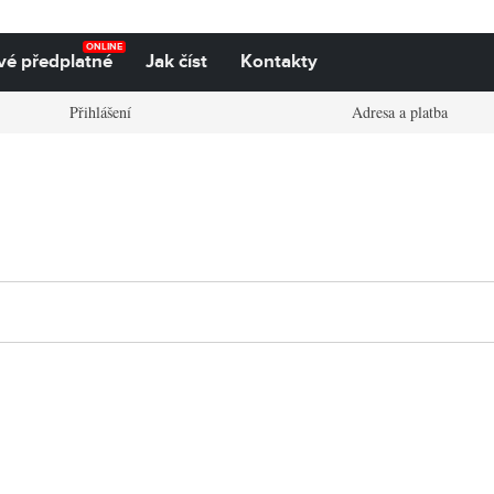
ONLINE
vé předplatné
Jak číst
Kontakty
Přihlášení
Adresa a platba