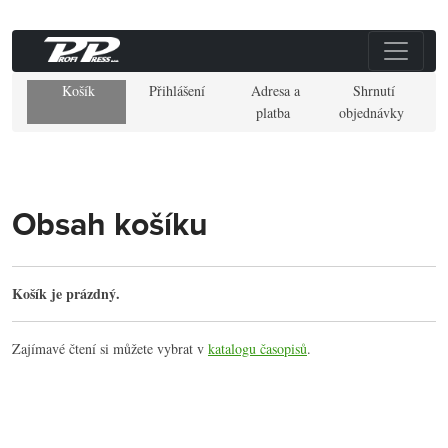
Košík
Přihlášení
Adresa a
Shrnutí
platba
objednávky
Obsah košíku
Košík je prázdný.
Zajímavé čtení si můžete vybrat v
katalogu časopisů
.