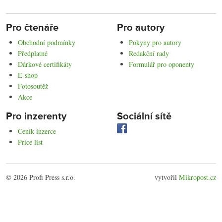
Pro čtenáře
Pro autory
Obchodní podmínky
Pokyny pro autory
Předplatné
Redakční rady
Dárkové certifikáty
Formulář pro oponenty
E-shop
Fotosoutěž
Akce
Pro inzerenty
Sociální sítě
Ceník inzerce
Price list
© 2026 Profi Press s.r.o.
vytvořil
Mikropost.cz