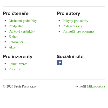
Pro čtenáře
Pro autory
Obchodní podmínky
Pokyny pro autory
Předplatné
Redakční rady
Dárkové certifikáty
Formulář pro oponenty
E-shop
Fotosoutěž
Akce
Pro inzerenty
Sociální sítě
Ceník inzerce
Price list
© 2026 Profi Press s.r.o.
vytvořil
Mikropost.cz