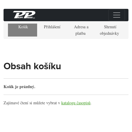
Košík
Přihlášení
Adresa a
Shrnutí
platba
objednávky
Obsah košíku
Košík je prázdný.
Zajímavé čtení si můžete vybrat v
katalogu časopisů
.