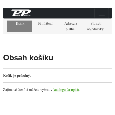
Košík
Přihlášení
Adresa a
Shrnutí
platba
objednávky
Obsah košíku
Košík je prázdný.
Zajímavé čtení si můžete vybrat v
katalogu časopisů
.