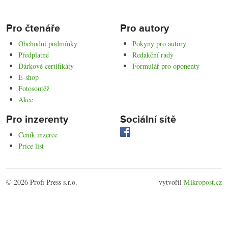
Pro čtenáře
Pro autory
Obchodní podmínky
Pokyny pro autory
Předplatné
Redakční rady
Dárkové certifikáty
Formulář pro oponenty
E-shop
Fotosoutěž
Akce
Pro inzerenty
Sociální sítě
Ceník inzerce
Price list
© 2026 Profi Press s.r.o.
vytvořil
Mikropost.cz