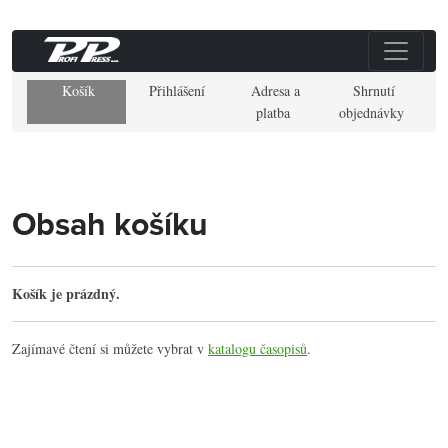
Košík
Přihlášení
Adresa a
Shrnutí
platba
objednávky
Obsah košíku
Košík je prázdný.
Zajímavé čtení si můžete vybrat v
katalogu časopisů
.