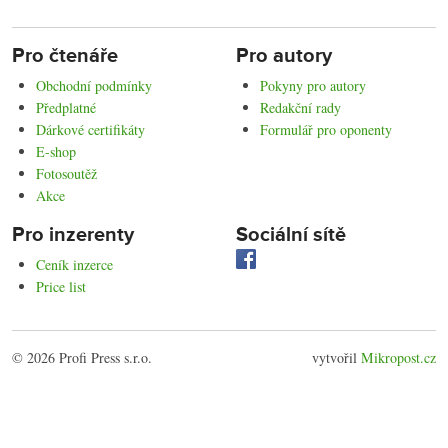
Pro čtenáře
Pro autory
Obchodní podmínky
Pokyny pro autory
Předplatné
Redakční rady
Dárkové certifikáty
Formulář pro oponenty
E-shop
Fotosoutěž
Akce
Pro inzerenty
Sociální sítě
Ceník inzerce
Price list
© 2026 Profi Press s.r.o.
vytvořil
Mikropost.cz