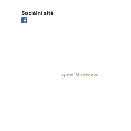
Sociální sítě
vytvořil
Mikropost.cz