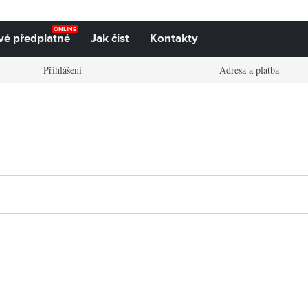
ONLINE
vé předplatné
Jak číst
Kontakty
Přihlášení
Adresa a platba