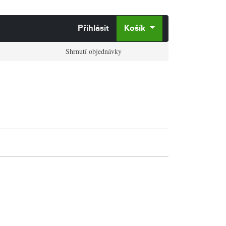
Přihlásit
Košík
Shrnutí objednávky