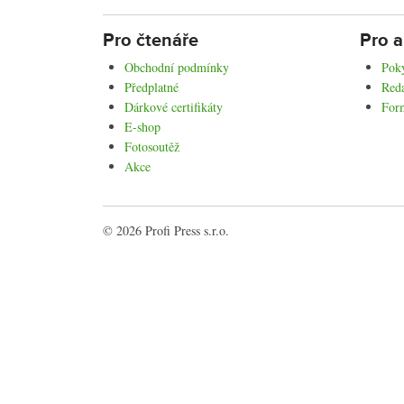
Pro čtenáře
Pro a
Obchodní podmínky
Poky
Předplatné
Reda
Dárkové certifikáty
For
E-shop
Fotosoutěž
Akce
© 2026 Profi Press s.r.o.