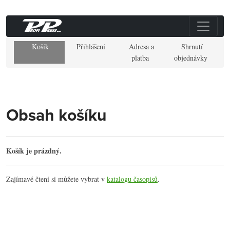
Košík
Přihlášení
Adresa a
Shrnutí
platba
objednávky
Obsah košíku
Košík je prázdný.
Zajímavé čtení si můžete vybrat v
katalogu časopisů
.