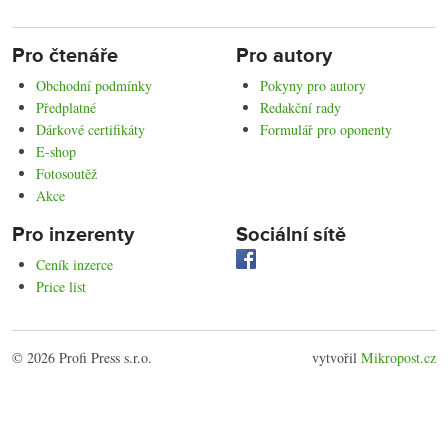
Pro čtenáře
Pro autory
Obchodní podmínky
Pokyny pro autory
Předplatné
Redakční rady
Dárkové certifikáty
Formulář pro oponenty
E-shop
Fotosoutěž
Akce
Pro inzerenty
Sociální sítě
Ceník inzerce
Price list
© 2026 Profi Press s.r.o.
vytvořil
Mikropost.cz