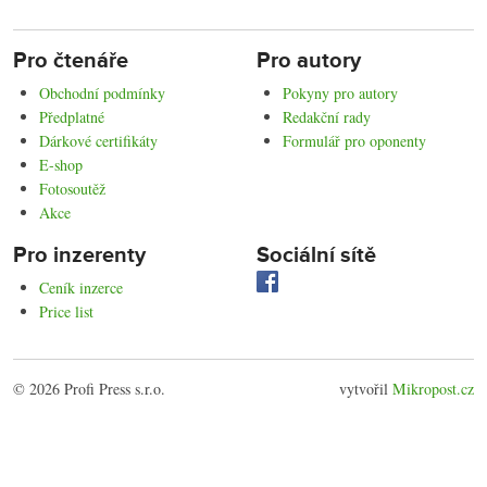
Pro čtenáře
Pro autory
Obchodní podmínky
Pokyny pro autory
Předplatné
Redakční rady
Dárkové certifikáty
Formulář pro oponenty
E-shop
Fotosoutěž
Akce
Pro inzerenty
Sociální sítě
Ceník inzerce
Price list
© 2026 Profi Press s.r.o.
vytvořil
Mikropost.cz