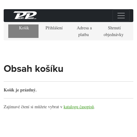
Košík
Přihlášení
Adresa a
Shrnutí
platba
objednávky
Obsah košíku
Košík je prázdný.
Zajímavé čtení si můžete vybrat v
katalogu časopisů
.