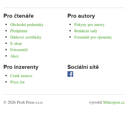
Pro čtenáře
Pro autory
Obchodní podmínky
Pokyny pro autory
Předplatné
Redakční rady
Dárkové certifikáty
Formulář pro oponenty
E-shop
Fotosoutěž
Akce
Pro inzerenty
Sociální sítě
Ceník inzerce
Price list
© 2026 Profi Press s.r.o.
vytvořil
Mikropost.cz