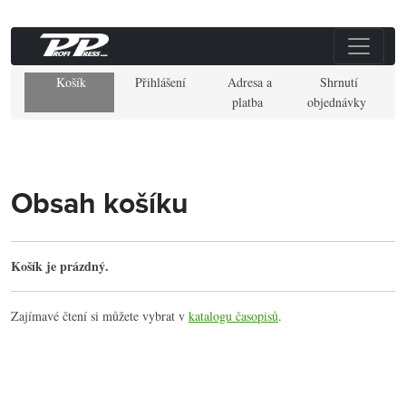
Košík
Přihlášení
Adresa a
Shrnutí
platba
objednávky
Obsah košíku
Košík je prázdný.
Zajímavé čtení si můžete vybrat v
katalogu časopisů
.