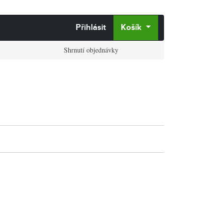
Přihlásit
Košík
Shrnutí objednávky