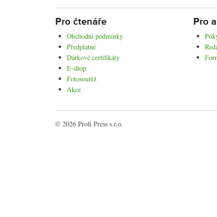
Pro čtenáře
Pro a
Obchodní podmínky
Poky
Předplatné
Reda
Dárkové certifikáty
For
E-shop
Fotosoutěž
Akce
© 2026 Profi Press s.r.o.