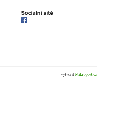
Sociální sítě
vytvořil
Mikropost.cz