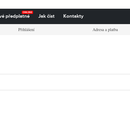
ONLINE
vé předplatné
Jak číst
Kontakty
Přihlášení
Adresa a platba